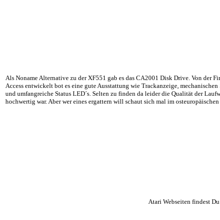
Als Noname Alternative zu der XF551 gab es das CA2001 Disk Drive. Von der Fi
Access entwickelt bot es eine gute Ausstattung wie Trackanzeige, mechanischen
und umfangreiche Status LED´s. Selten zu finden da leider die Qualität der Laufw
hochwertig war. Aber wer eines ergattern will schaut sich mal im osteuropäische
Atari Webseiten findest Du