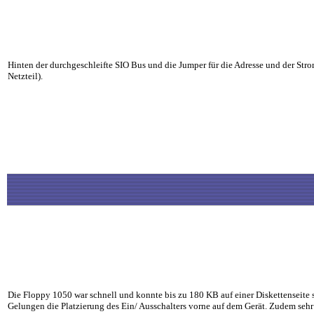
Hinten der durchgeschleifte SIO Bus und die Jumper für die Adresse und der Str
Netzteil).
Die Floppy 1050 war schnell und konnte bis zu 180 KB auf einer Diskettenseite 
Gelungen die Platzierung des Ein/ Ausschalters vorne auf dem Gerät. Zudem sehr