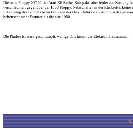
Die neue Floppy XF551 der Atari XE Reihe. Kompakt, aber leider aus Kostengrü
verschlechtert gegenüber der 1050 Floppy. Netzschalter an der Rückseite, keine
Erkennung des Formats beim Einlegen der Disk. Dafür ist sie doppelseitig gewo
beherrscht mehr Formate als die alte 1050.
Die Platine ist stark geschrumpft, wenige IC´s fassen die Elektronik zusammen.
C