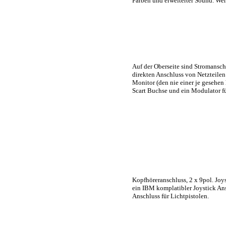
Farben und erweiterter Sound. Wen
Auf der Oberseite sind Stromanschl
direkten Anschluss von Netzteilen
Monitor (den nie einer je gesehen
Scart Buchse und ein Modulator fü
Kopfhöreranschluss, 2 x 9pol. Joy
ein IBM komplatibler Joystick An
Anschluss für Lichtpistolen.