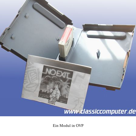
Ein Modul in OVP