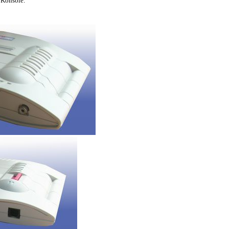
 Konsole.